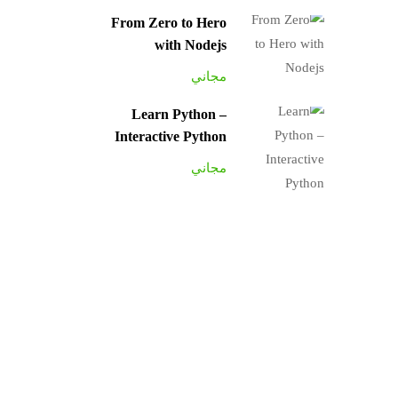
From Zero to Hero
with Nodejs
مجاني
Learn Python –
Interactive Python
مجاني