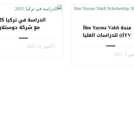
الدراسة ف
مع شركة دوستلار
منحة İlim Yayma Vakfı
التعليمية | القبول
(İYV) للدراسات العليا
الجامعي والمنح الدرا
2025
أكتوبر 11, 2025
3, 2025